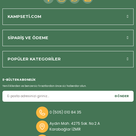
KAMPSETİ.COM
SİPARİŞ VE ÖDEME
POPÜLER KATEGORİLER
Bizi Arayın
E-BÜLTEN ABONELİK
Yeniliklerden ve benzersiz fırsatlardan önce siz haberdar olun.
GÖNDER
0 (505) 010 84 35
Aydın Mah. 4275 Sok. No:2 A
Karabağlar İZMİR