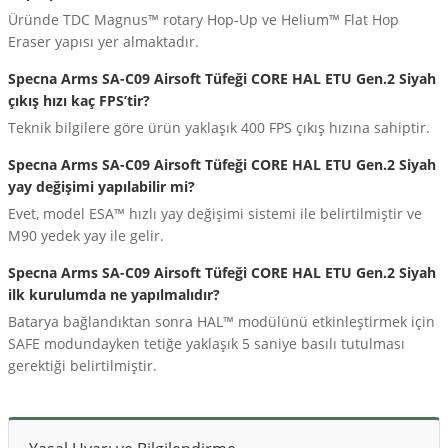
Üründe TDC Magnus™ rotary Hop-Up ve Helium™ Flat Hop
Eraser yapısı yer almaktadır.
Specna Arms SA-C09 Airsoft Tüfeği CORE HAL ETU Gen.2 Siyah
çıkış hızı kaç FPS’tir?
Teknik bilgilere göre ürün yaklaşık 400 FPS çıkış hızına sahiptir.
Specna Arms SA-C09 Airsoft Tüfeği CORE HAL ETU Gen.2 Siyah
yay değişimi yapılabilir mi?
Evet, model ESA™ hızlı yay değişimi sistemi ile belirtilmiştir ve
M90 yedek yay ile gelir.
Specna Arms SA-C09 Airsoft Tüfeği CORE HAL ETU Gen.2 Siyah
ilk kurulumda ne yapılmalıdır?
Batarya bağlandıktan sonra HAL™ modülünü etkinleştirmek için
SAFE modundayken tetiğe yaklaşık 5 saniye basılı tutulması
gerektiği belirtilmiştir.