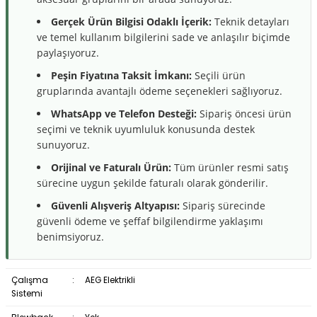
Gerçek Ürün Bilgisi Odaklı İçerik:
Teknik detayları
ve temel kullanım bilgilerini sade ve anlaşılır biçimde
paylaşıyoruz.
Peşin Fiyatına Taksit İmkanı:
Seçili ürün
gruplarında avantajlı ödeme seçenekleri sağlıyoruz.
WhatsApp ve Telefon Desteği:
Sipariş öncesi ürün
seçimi ve teknik uyumluluk konusunda destek
sunuyoruz.
Orijinal ve Faturalı Ürün:
Tüm ürünler resmi satış
sürecine uygun şekilde faturalı olarak gönderilir.
Güvenli Alışveriş Altyapısı:
Sipariş sürecinde
güvenli ödeme ve şeffaf bilgilendirme yaklaşımı
benimsiyoruz.
Çalışma
:
AEG Elektrikli
Sistemi