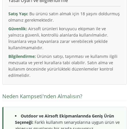
Yasal Uyarı ve Bilgilendirme
Satış Yaşı:
Bu ürünü satın almak için 18 yaşını doldurmuş
olmanız gerekmektedir.
Güvenlik:
Airsoft ürünleri koruyucu ekipman ile ve
yalnızca güvenli, kontrollü alanlarda kullanılmalıdır.
İnsanlara veya hayvanlara zarar verebilecek şekilde
kullanılmamalıdır.
Bilgilendirme:
Ürünün satışı, taşınması ve kullanımı ilgili
mevzuata ve yerel kurallara tabi olabilir. Satın alma ve
kullanım öncesinde yürürlükteki düzenlemeler kontrol
edilmelidir.
Neden Kampseti'nden Almalısın?
Outdoor ve Airsoft Ekipmanlarında Geniş Ürün
Seçeneği:
Farklı kullanım senaryolarına uygun ürün ve
aksesuar gruplarını bir arada sunuyoruz.