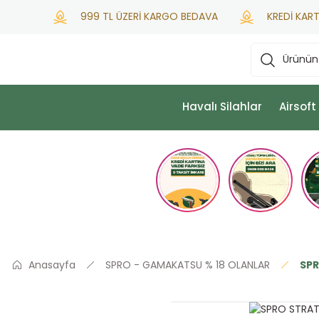
999 TL ÜZERİ KARGO BEDAVA
KREDİ KARTINA 
Havalı Silahlar
Airsoft
Anasayfa
SPRO - GAMAKATSU % 18 OLANLAR
SPR