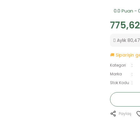
0.0 Puan - 
775,62
Aylık 80,47 
🚚 Siparişin 
Kategori
Marka
Stok Kodu
Paylaş