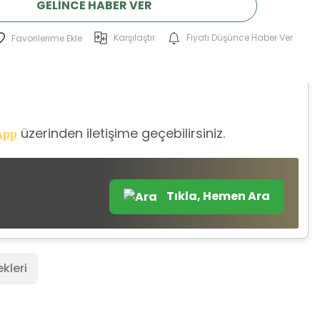
GELINCE HABER VER
Karşılaştır
Fiyatı Düşünce Haber Ver
üzerinden iletişime geçebilirsiniz.
App
Tıkla, Hemen Ara
kleri