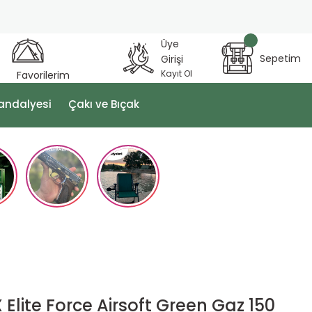
Üye
Sepetim
Girişi
Kayıt Ol
Favorilerim
andalyesi
Çakı ve Bıçak
Elite Force Airsoft Green Gaz 150