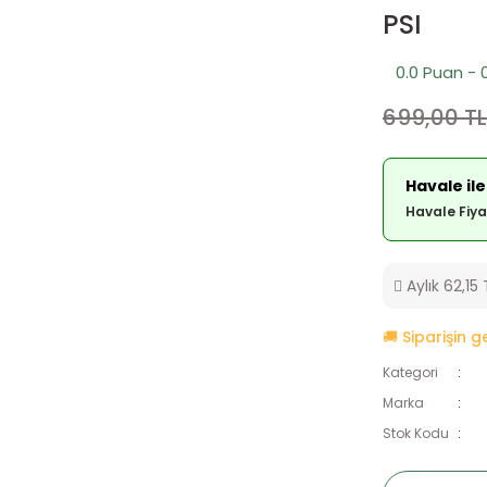
PSI
0.0 Puan - 
699,00 TL
Havale ile
Havale Fiya
Aylık 62,15 
🚚 Siparişin 
Kategori
Marka
Stok Kodu