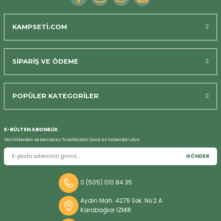
KAMPSETİ.COM
SİPARİŞ VE ÖDEME
POPÜLER KATEGORİLER
Bizi Arayın
E-BÜLTEN ABONELİK
Yeniliklerden ve benzersiz fırsatlardan önce siz haberdar olun.
GÖNDER
0 (505) 010 84 35
Aydın Mah. 4275 Sok. No:2 A
Karabağlar İZMİR