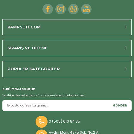
KAMPSETİ.COM
SİPARİŞ VE ÖDEME
Bizi Arayın
POPÜLER KATEGORİLER
E-BÜLTEN ABONELİK
Yeniliklerden ve benzersiz fırsatlardan önce siz haberdar olun.
GÖNDER
0 (505) 010 84 35
Aydın Mah. 4275 Sok. No:2 A