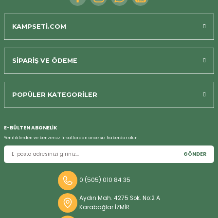
KAMPSETİ.COM
SİPARİŞ VE ÖDEME
POPÜLER KATEGORİLER
Bizi Arayın
E-BÜLTEN ABONELİK
Yeniliklerden ve benzersiz fırsatlardan önce siz haberdar olun.
GÖNDER
0 (505) 010 84 35
Aydın Mah. 4275 Sok. No:2 A
Karabağlar İZMİR