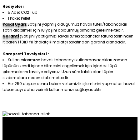
Hediyeleri
5 Adet CO2 Tüp
1 Paket Pellet
Yasal Uyarı:
Satışını yapmış olduğumuz havalı tüfek/tabancaları
satın alabilmek için 18 yaşını doldurmuş olmanız gerekmektedir.
Garanti :
Satışını yaptığımız Havalı tüfek/tabanclar fatura tarihinden
itibaren 1 (Bir) Yıl İthalatçı/imalatçı tarafından garanti altındadır.
Kampseti Tavsiyeleri :
Kullanıcılarımızın havalı tabancayı kullanmayacakları zaman
tüpünün kendi içinde bitmesini engellemek için içindeki tüpü
çıkarmalarını tavsiye ediyoruz. Uzun süre takılı kalan tüpler
sızdırmalara neden olabilmektedir.
Her 250 atıştan sonra bakım ve temizlik işlemlerini yapmaları havalı
tabancayı daha verimli kullanmanızı sağlayacaktır.