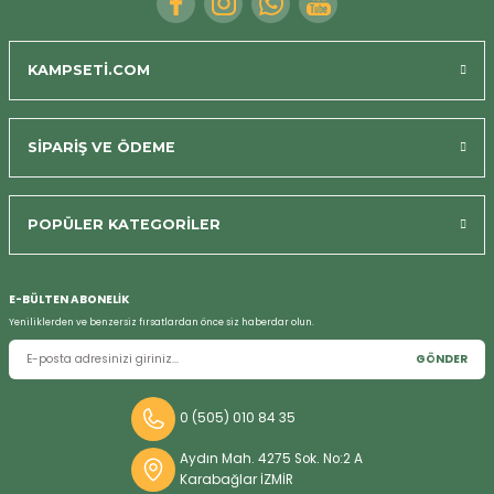
Bizi Arayın
KAMPSETİ.COM
SİPARİŞ VE ÖDEME
POPÜLER KATEGORİLER
E-BÜLTEN ABONELİK
Yeniliklerden ve benzersiz fırsatlardan önce siz haberdar olun.
GÖNDER
0 (505) 010 84 35
Aydın Mah. 4275 Sok. No:2 A
Karabağlar İZMİR