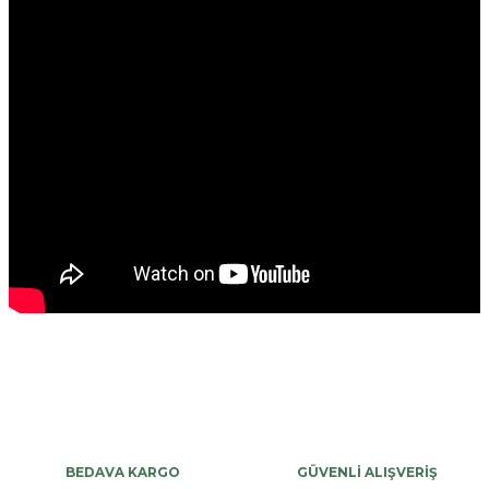
Bu ürüne ilk yorumu siz yapın!
Yorum Yaz
BEDAVA KARGO
GÜVENLİ ALIŞVERİŞ