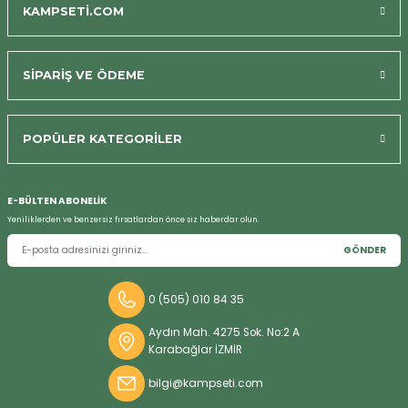
KAMPSETİ.COM
SİPARİŞ VE ÖDEME
POPÜLER KATEGORİLER
E-BÜLTEN ABONELİK
Yeniliklerden ve benzersiz fırsatlardan önce siz haberdar olun.
GÖNDER
0 (505) 010 84 35
Aydın Mah. 4275 Sok. No:2 A
Karabağlar İZMİR
bilgi@kampseti.com