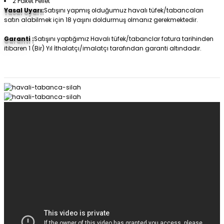
2 Paket Pellet
Yasal Uyarı:
Satışını yapmış olduğumuz havalı tüfek/tabancaları
satın alabilmek için 18 yaşını doldurmuş olmanız gerekmektedir.
Garanti :
Satışını yaptığımız Havalı tüfek/tabanclar fatura tarihinden
itibaren 1 (Bir) Yıl İthalatçı/imalatçı tarafından garanti altındadır.