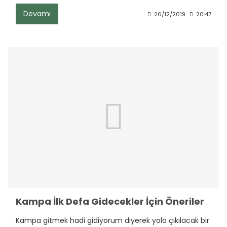
Devamı
26/12/2019
20:47
Kampa İlk Defa Gidecekler İçin Öneriler
Kampa gitmek hadi gidiyorum diyerek yola çıkılacak bir