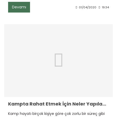
Devamı
01/04/2020
19:34
Kampta Rahat Etmek İçin Neler Yapılabilir
Kamp hayatı birçok kişiye göre çok zorlu bir süreç gibi