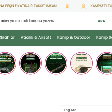
EŞİN FİYATINA 9 TAKSİT İMKANI
KAMPSETİ TÜRKİYE
ARA
 Silahlar
Atıcılık & Airsoft
Kamp & Outdoor
Kamp S