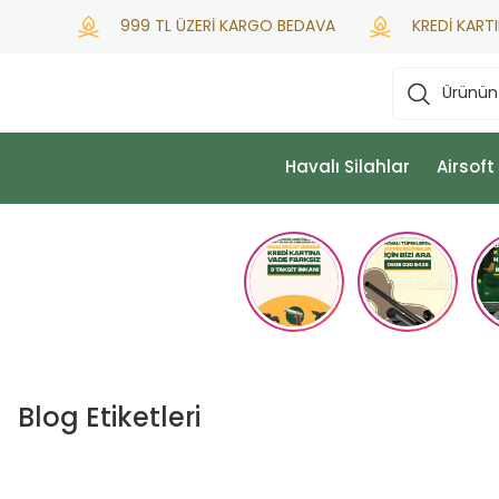
999 TL ÜZERİ KARGO BEDAVA
KREDİ KARTINA P
Havalı Silahlar
Airsoft
Blog Etiketleri