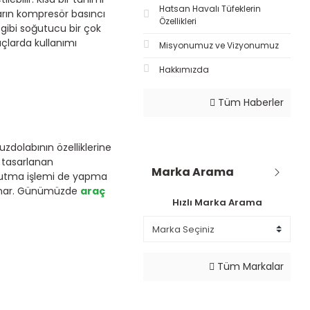
Hatsan Havalı Tüfeklerin
arın kompresör basıncı
Özellikleri
 gibi soğutucu bir çok
açlarda kullanımı
Misyonumuz ve Vizyonumuz
Hakkımızda
Tüm Haberler
zdolabının özelliklerine
k tasarlanan
Marka Arama
oğutma işlemi de yapma
 oynar. Günümüzde
araç
Hızlı Marka Arama
Tüm Markalar