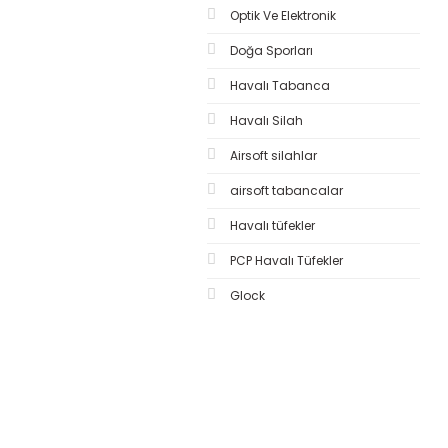
Optik Ve Elektronik
Doğa Sporları
Havalı Tabanca
Havalı Silah
Airsoft silahlar
airsoft tabancalar
Havalı tüfekler
PCP Havalı Tüfekler
Glock