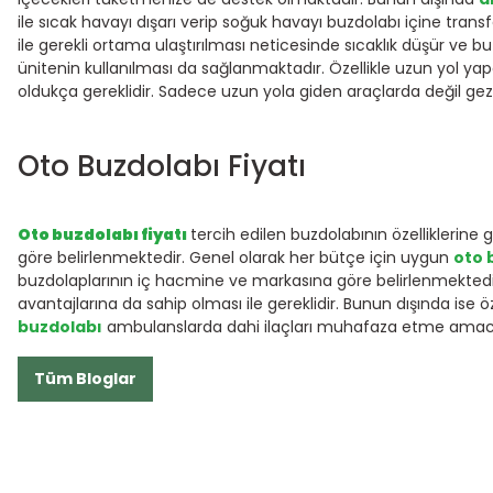
ile sıcak havayı dışarı verip soğuk havayı buzdolabı içine tra
ile gerekli ortama ulaştırılması neticesinde sıcaklık düşür ve
ünitenin kullanılması da sağlanmaktadır. Özellikle uzun yol ya
oldukça gereklidir. Sadece uzun yola giden araçlarda değil gezil
Oto Buzdolabı Fiyatı
Oto buzdolabı fiyatı
tercih edilen buzdolabının özelliklerine
göre belirlenmektedir. Genel olarak her bütçe için uygun
oto 
buzdolaplarının iç hacmine ve markasına göre belirlenmekted
avantajlarına da sahip olması ile gereklidir. Bunun dışında is
buzdolabı
ambulanslarda dahi ilaçları muhafaza etme amacı il
Tüm Bloglar