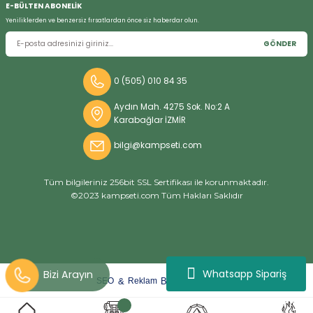
E-BÜLTEN ABONELİK
Yeniliklerden ve benzersiz fırsatlardan önce siz haberdar olun.
GÖNDER
Bizi Arayın
0 (505) 010 84 35
Aydın Mah. 4275 Sok. No:2 A
Karabağlar İZMİR
bilgi@kampseti.com
Tüm bilgileriniz 256bit SSL Sertifikası ile korunmaktadır.
©2023 kampseti.com Tüm Hakları Saklıdır
Whatsapp Sipariş
arat
ify
&
By
SEO
Reklam