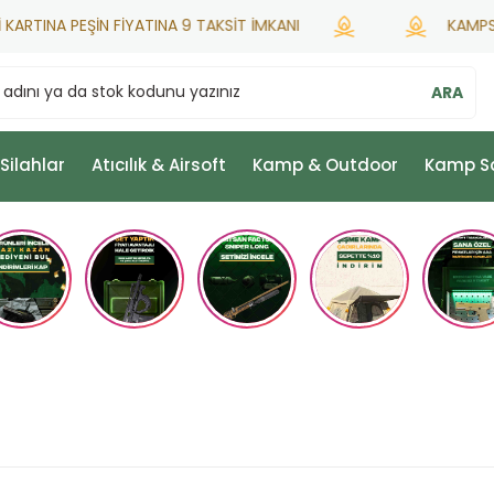
RTINA PEŞİN FİYATINA 9 TAKSİT İMKANI
KAMPSETİ 
ARA
 Silahlar
Atıcılık & Airsoft
Kamp & Outdoor
Kamp S