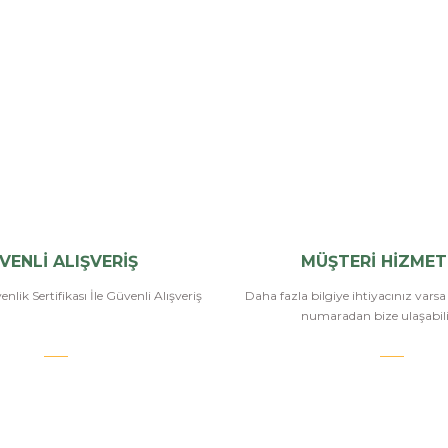
VENLİ ALIŞVERİŞ
MÜŞTERİ HİZMET
nlik Sertifikası İle Güvenli Alışveriş
Daha fazla bilgiye ihtiyacınız vars
numaradan bize ulaşabilir