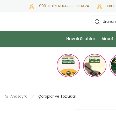
999 TL ÜZERİ KARGO BEDAVA
KREDİ KA
Havalı Silahlar
Airsoft
Anasayfa
Çoraplar ve Tozluklar