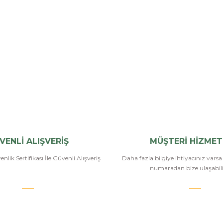
VENLİ ALIŞVERİŞ
MÜŞTERİ HİZMET
nlik Sertifikası İle Güvenli Alışveriş
Daha fazla bilgiye ihtiyacınız vars
numaradan bize ulaşabilir