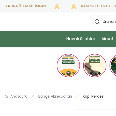
İYATINA 9 TAKSİT İMKANI
KAMPSETİ TÜRKİYE HATSA
Havalı Silahlar
Airsoft
Anasayfa
Bahçe Aksesuarları
Kapı Perdesi