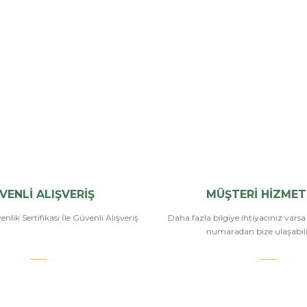
VENLİ ALIŞVERİŞ
MÜŞTERİ HİZMET
nlik Sertifikası İle Güvenli Alışveriş
Daha fazla bilgiye ihtiyacınız vars
numaradan bize ulaşabilir