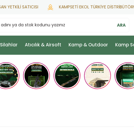
ETKİLİ SATICISI
KAMPSETİ EKOL TÜRKİYE DİSTRİBÜTÖRÜ
ARA
 Silahlar
Atıcılık & Airsoft
Kamp & Outdoor
Kamp S