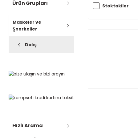
Ürün Grupları
Stoktakiler
Maskeler ve
Şnorkeller
Dalış
Hızlı Arama