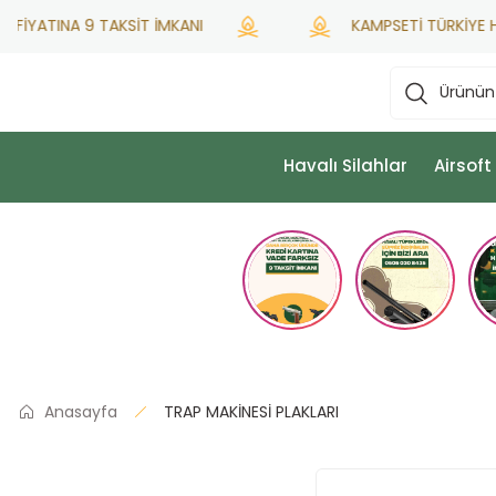
İYATINA 9 TAKSİT İMKANI
KAMPSETİ TÜRKİYE HATS
Havalı Silahlar
Airsoft
Anasayfa
TRAP MAKİNESİ PLAKLARI