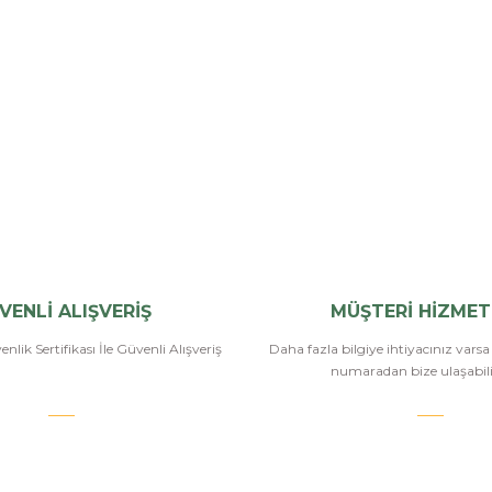
VENLİ ALIŞVERİŞ
MÜŞTERİ HİZMET
nlik Sertifikası İle Güvenli Alışveriş
Daha fazla bilgiye ihtiyacınız vars
numaradan bize ulaşabilir