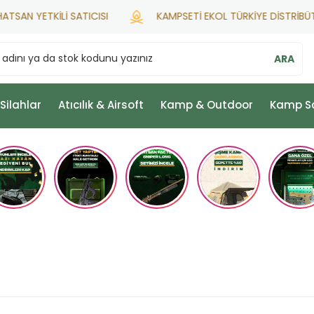
AN YETKİLİ SATICISI
KAMPSETİ EKOL TÜRKİYE DİSTRİBÜTÖ
ARA
 Silahlar
Atıcılık & Airsoft
Kamp & Outdoor
Kamp S