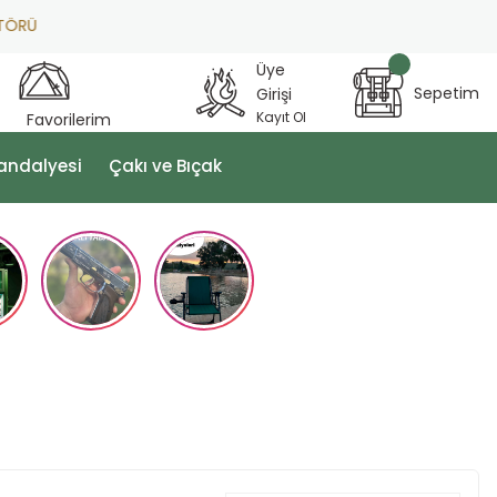
RÜ
Üye
Sepetim
Girişi
Kayıt Ol
Favorilerim
andalyesi
Çakı ve Bıçak