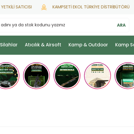
Lİ SATICISI
KAMPSETİ EKOL TÜRKİYE DİSTRİBÜTÖRÜ
ARA
 Silahlar
Atıcılık & Airsoft
Kamp & Outdoor
Kamp S