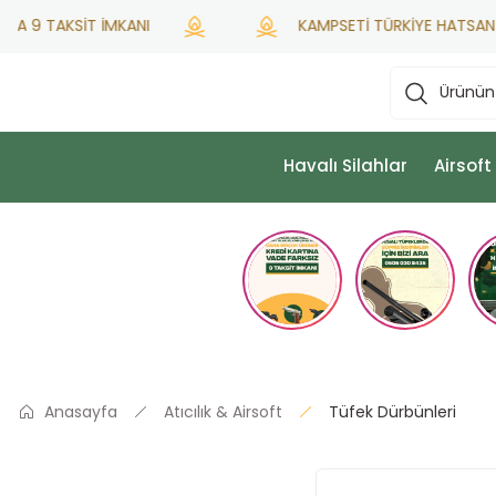
9 TAKSİT İMKANI
KAMPSETİ TÜRKİYE HATSAN YETKİ
Havalı Silahlar
Airsoft
Anasayfa
Atıcılık & Airsoft
Tüfek Dürbünleri