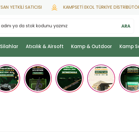
YETKİLİ SATICISI
KAMPSETİ EKOL TÜRKİYE DİSTRİBÜTÖRÜ
ARA
 Silahlar
Atıcılık & Airsoft
Kamp & Outdoor
Kamp S