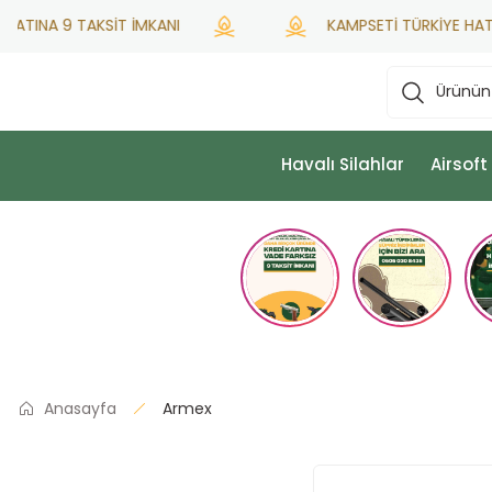
TINA 9 TAKSİT İMKANI
KAMPSETİ TÜRKİYE HATSAN 
Havalı Silahlar
Airsoft
Anasayfa
Armex