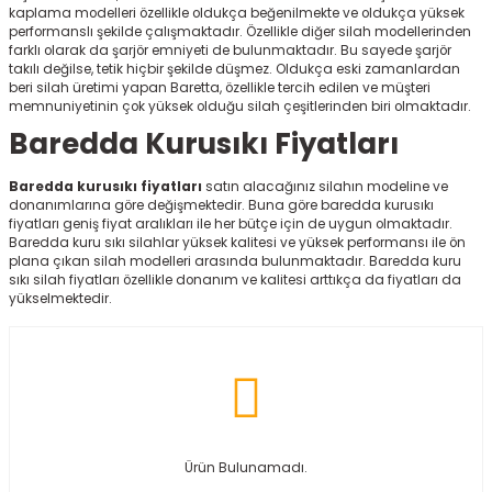
kaplama modelleri özellikle oldukça beğenilmekte ve oldukça yüksek
r
performanslı şekilde çalışmaktadır. Özellikle diğer silah modellerinden
farklı olarak da şarjör emniyeti de bulunmaktadır. Bu sayede şarjör
takılı değilse, tetik hiçbir şekilde düşmez. Oldukça eski zamanlardan
beri silah üretimi yapan Baretta, özellikle tercih edilen ve müşteri
memnuniyetinin çok yüksek olduğu silah çeşitlerinden biri olmaktadır.
Baredda Kurusıkı Fiyatları
Baredda kurusıkı fiyatları
satın alacağınız silahın modeline ve
donanımlarına göre değişmektedir. Buna göre baredda kurusıkı
fiyatları geniş fiyat aralıkları ile her bütçe için de uygun olmaktadır.
Baredda kuru sıkı silahlar yüksek kalitesi ve yüksek performansı ile ön
plana çıkan silah modelleri arasında bulunmaktadır. Baredda kuru
sıkı silah fiyatları özellikle donanım ve kalitesi arttıkça da fiyatları da
yükselmektedir.
Ürün Bulunamadı.