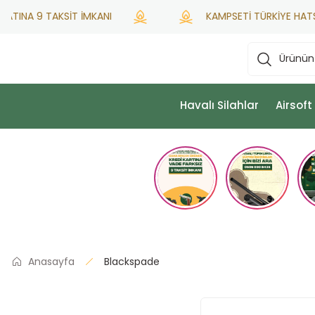
TINA 9 TAKSİT İMKANI
KAMPSETİ TÜRKİYE HATSAN Y
Havalı Silahlar
Airsoft
Anasayfa
Blackspade