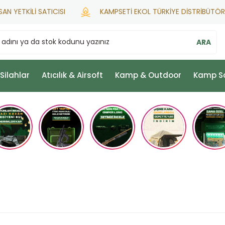
ETKİLİ SATICISI
KAMPSETİ EKOL TÜRKİYE DİSTRİBÜTÖRÜ
ARA
 Silahlar
Atıcılık & Airsoft
Kamp & Outdoor
Kamp S