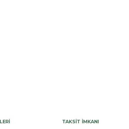
LERİ
TAKSİT İMKANI