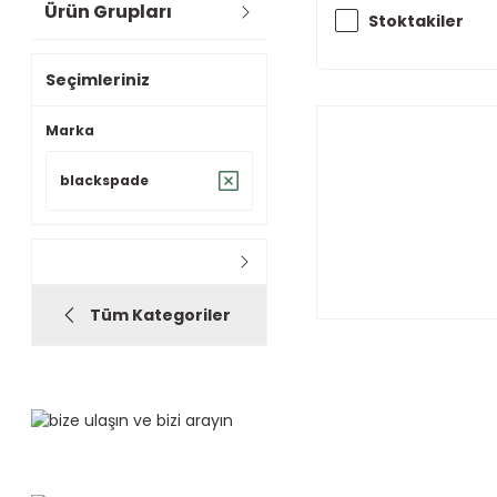
Ürün Grupları
Stoktakiler
Seçimleriniz
Marka
blackspade
Tüm Kategoriler