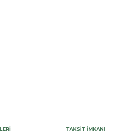
LERİ
TAKSİT İMKANI