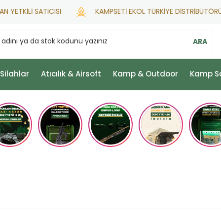
TKİLİ SATICISI
KAMPSETİ EKOL TÜRKİYE DİSTRİBÜTÖRÜ
ARA
 Silahlar
Atıcılık & Airsoft
Kamp & Outdoor
Kamp S