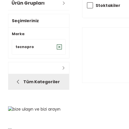
Ürün Grupları
Stoktakiler
Seçimleriniz
Marka
tecnopro
Tüm Kategoriler