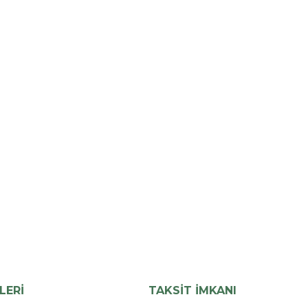
LERİ
TAKSİT İMKANI