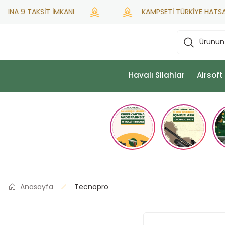
NA 9 TAKSİT İMKANI
KAMPSETİ TÜRKİYE HATSAN YE
Havalı Silahlar
Airsoft
Anasayfa
Tecnopro