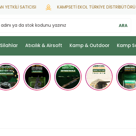
TKİLİ SATICISI
KAMPSETİ EKOL TÜRKİYE DİSTRİBÜTÖRÜ
ARA
 Silahlar
Atıcılık & Airsoft
Kamp & Outdoor
Kamp S