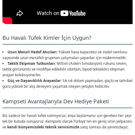
Bu Havalı Tüfek Kimler İçin Uygun?
Uzun Menzil Hedef Atıcıları:
Yüksek hava kapasitesi ve stabil namlusu
sayesinde uzun mesafeli grupman çalışmaları yapanlar için mükemmeldir.
Taktik Ekipman Tutkunları:
MilSim (Askeri Simülasyon) ruhunu seven,
taktik görünümlü ve modifiye edilebilir (dürbün, bipod takılabilir) ekipman
arayan koleksiyonerler.
Güç ve Dayanıklılık Arayanlar:
Sık sık dolum yapmadan, güçlü ve tahribat
gücü yüksek bir atış deneyimi yaşamak isteyen yetişkin hobiciler.
Kampseti Avantajlarıyla Dev Hediye Paketi
Biz sadece bir havalı tüfek satmıyoruz; atışa başlamanız için gereken her şeyi
tek bir kutuda sunuyoruz. Kampseti olarak Türkiye'nin en geniş ürün yelpazesi
ve
kendi bünyemizdeki teknik servisimizle
satış sonrası da yanınızdayız.