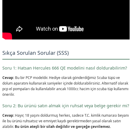
Sıkça Sorulan Sorular (SSS)
Soru 1: Hatsan Hercules 666 QE modelini nasıl doldurabilirim?
Cevap:
Bu bir PCP modeldir. Hediye olarak gönderdiğimiz Scuba tüpü ve
dolum aparatını kullanarak saniyeler içinde doldurabilirsiniz. Alternatif olarak
pcp el pompaları da kullanılabilir ancak 1000cc hacim için scuba tüp kullanımı
önerilir.
Soru 2: Bu ürünü satın almak için ruhsat veya belge gerekir mi?
Cevap:
Hayır, 18 yaşını doldurmuş herkes, sadece T.C. kimlik numarası beyanı
ile bu ürünü ruhsatsız ve emniyet kaydı gerektirmeden yasal olarak satın
alabilir.
Bu ürün ateşli bir silah değildir ve gerçeğe çevrilemez.