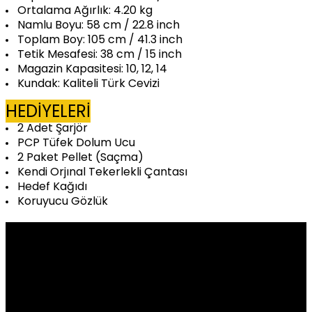
Ortalama Ağırlık: 4.20 kg
Namlu Boyu: 58 cm / 22.8 inch
Toplam Boy: 105 cm / 41.3 inch
Tetik Mesafesi: 38 cm / 15 inch
Magazin Kapasitesi: 10, 12, 14
Kundak: Kaliteli Türk Cevizi
HEDİYELERİ
2 Adet Şarjör
PCP Tüfek Dolum Ucu
2 Paket Pellet (Saçma)
Kendi Orjınal Tekerlekli Çantası
Hedef Kağıdı
Koruyucu Gözlük