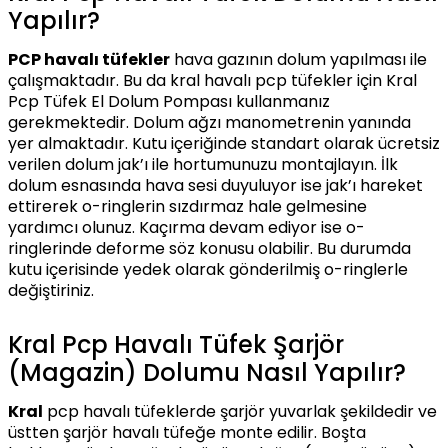
Yapılır?
PCP havalı tüfekler
hava gazının dolum yapılması ile
çalışmaktadır. Bu da kral havalı pcp tüfekler için Kral
Pcp Tüfek El Dolum Pompası kullanmanız
gerekmektedir. Dolum ağzı manometrenin yanında
yer almaktadır. Kutu içeriğinde standart olarak ücretsiz
verilen dolum jak’ı ile hortumunuzu montajlayın. İlk
dolum esnasında hava sesi duyuluyor ise jak’ı hareket
ettirerek o-ringlerin sızdırmaz hale gelmesine
yardımcı olunuz. Kaçırma devam ediyor ise o-
ringlerinde deforme söz konusu olabilir. Bu durumda
kutu içerisinde yedek olarak gönderilmiş o-ringlerle
değiştiriniz.
Kral Pcp Havalı Tüfek Şarjör
(Magazin) Dolumu Nasıl Yapılır?
Kral
pcp havalı tüfeklerde şarjör yuvarlak şekildedir ve
üstten şarjör havalı tüfeğe monte edilir. Boşta