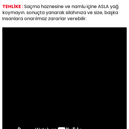
TEHLİKE :
Saçma haznesine ve namlu içine ASLA yağ
koymayın. sonuçta yanarak silahınıza ve size, başka
insanlara onarılmaz zararlar verebilir.