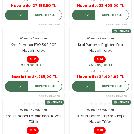
Havale ile: 27.198,50 TL
Havale ile: 23.408,00 TL
SEPETE EKLE
SEPETE EKLE
0.0 Puan - 0 Yorumlar
0.0 Puan - 0 Yorumlar
Kral Puncher PRO 500 PCP
Kral Puncher Bighorn Pcp
Havalı Tüfek
Havalı Tüfek
KARGO BEDAVA
%12
%14
HEDIYELI
26.300,00 TL
25.899,00 TL
30.000,00 TL
30.000,00 TL
Havale ile: 24.985,00 TL
Havale ile: 24.604,05 TL
SEPETE EKLE
SEPETE EKLE
0.0 Puan - 0 Yorumlar
0.0 Puan - 0 Yorumlar
Kral Puncher Empire Pcp Havalı
Kral Puncher Empire X Pcp
Tüfek
Havalı Tüfek
%15
%10