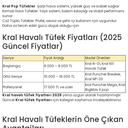
Kral Pcp Tüfekler
: Şarjlı hava sistemi, yüksek güç ve isabet sağlar.
Kırmalı Havlı Tüfekler: Yaylı sistem, bakım kolaylığı ve stabil performans
sunar.
Co2 Tüplü Tüfekler: Pratik, sessiz ve şehir içi kullanım için uygundur.
Daha az tercih edilir gücü düşük olduğu için.
Kral Havalı Tüfek Fiyatları (2025
Güncel Fiyatlar)
KARGO BEDAVA
HEDIYELI
Seviye
Fiyat Aralığı
Model Önerileri
Kral N-01, Kral N11
Başlangıç
6.000 – 9.000 TL
Havalı Tüfek
Kral Puncher Breaker,
Orta Seviye
10.000 – 16.000 TL
Kral NP-03
kral Puncher Mega, Kral
Profesyonel
17.000 TL ve üzeri
BigMax X pcp
Kral havalı tüfek fiyatları 2025
yılına uygun olarak hazırlanmıştır.
Güncel
Kral tüfek fiyatları
için kategori sayfamızı inceleyebilirsiniz.
Kral Havalı Tüfeklerin Öne Çıkan