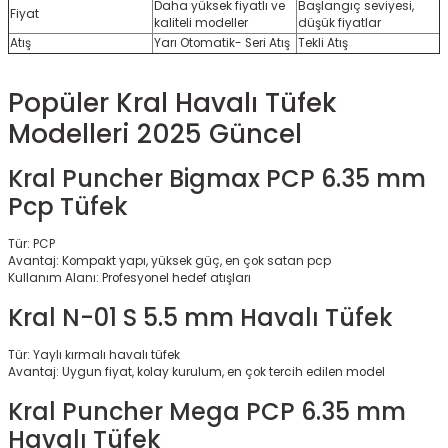
Daha yüksek fiyatlı ve
Başlangıç seviyesi,
Fiyat
kaliteli modeller
düşük fiyatlar
Atış
Yarı Otomatik- Seri Atış
Tekli Atış
Popüler Kral Havalı Tüfek
Modelleri 2025 Güncel
Kral Puncher Bigmax PCP 6.35 mm
Pcp Tüfek
Tür: PCP
Avantaj: Kompakt yapı, yüksek güç, en çok satan pcp
Kullanım Alanı: Profesyonel hedef atışları
Kral N-01 S 5.5 mm Havalı Tüfek
Tür: Yaylı kırmalı havalı tüfek
Avantaj: Uygun fiyat, kolay kurulum, en çok tercih edilen model
Kral Puncher Mega PCP 6.35 mm
Havalı Tüfek