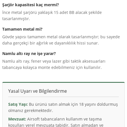
Şarjör kapasitesi kaç mermi?
İnce metal şarjörü yaklaşık 15 adet BB alacak şekilde
tasarlanmıştır.
Tamamen metal mi?
Gövde yapısı tamamen metal olarak tasarlanmıştır; bu sayede
daha gerçekçi bir ağırlık ve dayanıklılık hissi sunar.
Namlu altı ray ne işe yarar?
Namlu altı ray, fener veya lazer gibi taktik aksesuarları
tabancaya kolayca monte edebilmeniz için kullanılır.
Yasal Uyarı ve Bilgilendirme
Satış Yaşı:
Bu ürünü satın almak için 18 yaşını doldurmuş
olmanız gerekmektedir.
Mevzuat:
Airsoft tabancaların kullanım ve taşıma
koşulları yerel mevzuata tabidir. Satın almadan ve