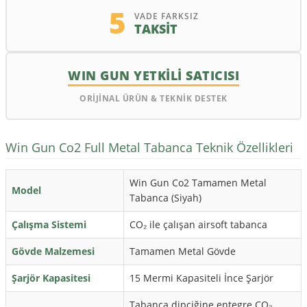
5
VADE FARKSIZ
TAKSİT
WIN GUN YETKİLİ SATICISI
ORİJİNAL ÜRÜN & TEKNİK DESTEK
Win Gun Co2 Full Metal Tabanca Teknik Özellikleri
Win Gun Co2 Tamamen Metal
Model
Tabanca (Siyah)
Çalışma Sistemi
CO₂ ile çalışan airsoft tabanca
Gövde Malzemesi
Tamamen Metal Gövde
Şarjör Kapasitesi
15 Mermi Kapasiteli İnce Şarjör
Tabanca dipçiğine entegre CO₂