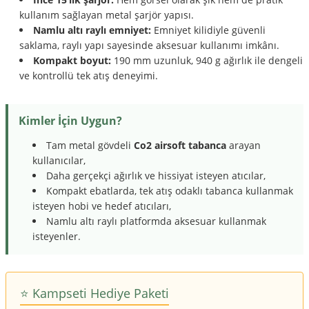
kullanım sağlayan metal şarjör yapısı.
Namlu altı raylı emniyet:
Emniyet kilidiyle güvenli
saklama, raylı yapı sayesinde aksesuar kullanımı imkânı.
Kompakt boyut:
190 mm uzunluk, 940 g ağırlık ile dengeli
ve kontrollü tek atış deneyimi.
Kimler İçin Uygun?
Tam metal gövdeli
Co2 airsoft tabanca
arayan
kullanıcılar,
Daha gerçekçi ağırlık ve hissiyat isteyen atıcılar,
Kompakt ebatlarda, tek atış odaklı tabanca kullanmak
isteyen hobi ve hedef atıcıları,
Namlu altı raylı platformda aksesuar kullanmak
isteyenler.
⭐️ Kampseti Hediye Paketi