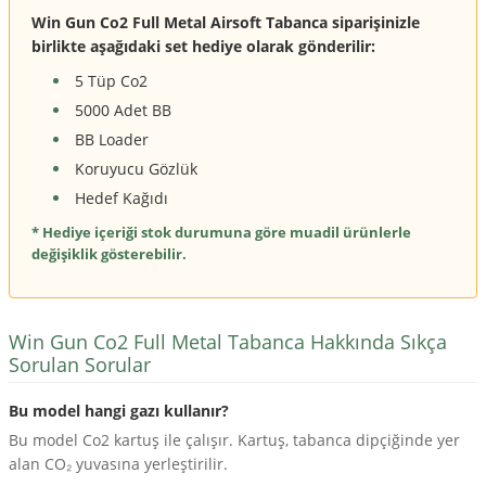
Win Gun Co2 Full Metal Airsoft Tabanca siparişinizle
birlikte aşağıdaki set hediye olarak gönderilir:
5 Tüp Co2
5000 Adet BB
BB Loader
Koruyucu Gözlük
Hedef Kağıdı
* Hediye içeriği stok durumuna göre muadil ürünlerle
değişiklik gösterebilir.
Win Gun Co2 Full Metal Tabanca Hakkında Sıkça
Sorulan Sorular
Bu model hangi gazı kullanır?
Bu model Co2 kartuş ile çalışır. Kartuş, tabanca dipçiğinde yer
alan CO₂ yuvasına yerleştirilir.