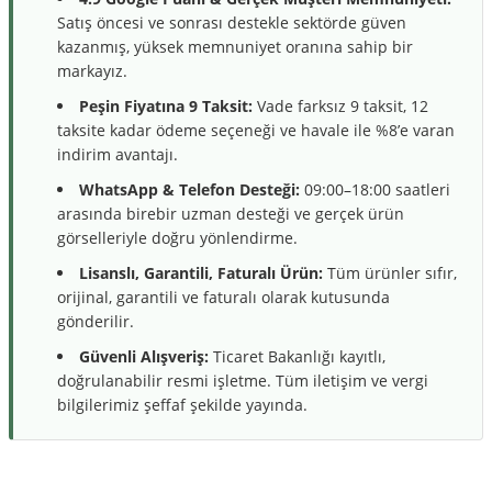
Satış öncesi ve sonrası destekle sektörde güven
kazanmış, yüksek memnuniyet oranına sahip bir
markayız.
Peşin Fiyatına 9 Taksit:
Vade farksız 9 taksit, 12
taksite kadar ödeme seçeneği ve havale ile %8’e varan
indirim avantajı.
WhatsApp & Telefon Desteği:
09:00–18:00 saatleri
arasında birebir uzman desteği ve gerçek ürün
görselleriyle doğru yönlendirme.
Lisanslı, Garantili, Faturalı Ürün:
Tüm ürünler sıfır,
orijinal, garantili ve faturalı olarak kutusunda
gönderilir.
Güvenli Alışveriş:
Ticaret Bakanlığı kayıtlı,
doğrulanabilir resmi işletme. Tüm iletişim ve vergi
bilgilerimiz şeffaf şekilde yayında.