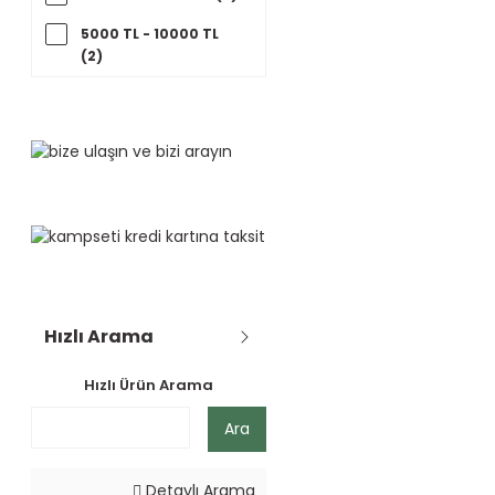
5000 TL - 10000 TL
(2)
Hızlı Arama
Hızlı Ürün Arama
Ara
Detaylı Arama