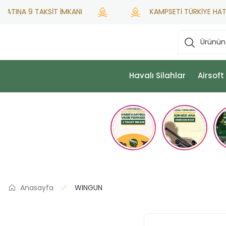
TINA 9 TAKSİT İMKANI
KAMPSETİ TÜRKİYE HATSAN Y
Havalı Silahlar
Airsoft
Anasayfa
WINGUN