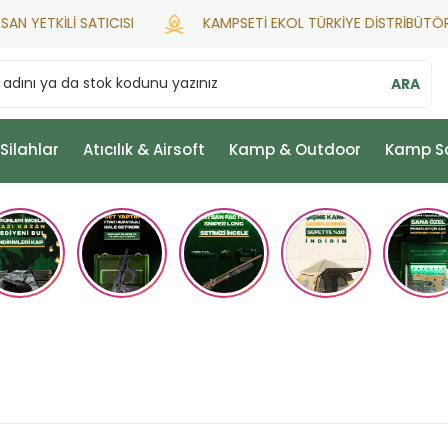
ETKİLİ SATICISI
KAMPSETİ EKOL TÜRKİYE DİSTRİBÜTÖRÜ
ARA
 Silahlar
Atıcılık & Airsoft
Kamp & Outdoor
Kamp S