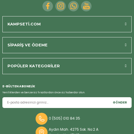
KAMPSETİ.COM
SİPARİŞ VE ÖDEME
POPÜLER KATEGORİLER
Bizi Arayın
E-BÜLTEN ABONELİK
Yeniliklerden ve benzersiz fırsatlardan önce siz haberdar olun.
GÖNDER
0 (505) 010 84 35
Aydın Mah. 4275 Sok. No:2 A