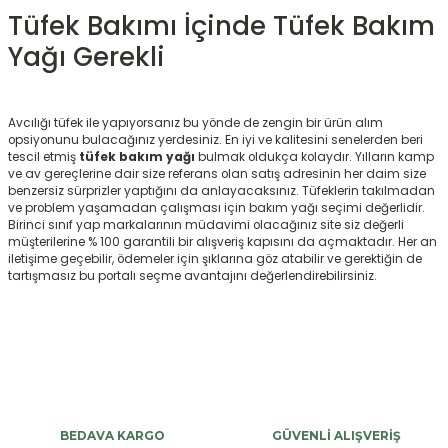
Tüfek Bakımı İçinde Tüfek Bakım
Yağı Gerekli
Avcılığı tüfek ile yapıyorsanız bu yönde de zengin bir ürün alım
opsiyonunu bulacağınız yerdesiniz. En iyi ve kalitesini senelerden beri
tescil etmiş
tüfek bakım yağı
bulmak oldukça kolaydır. Yılların kamp
ve av gereçlerine dair size referans olan satış adresinin her daim size
benzersiz sürprizler yaptığını da anlayacaksınız. Tüfeklerin takılmadan
ve problem yaşamadan çalışması için bakım yağı seçimi değerlidir.
Birinci sınıf yap markalarının müdavimi olacağınız site siz değerli
müşterilerine % 100 garantili bir alışveriş kapısını da açmaktadır. Her an
iletişime geçebilir, ödemeler için şıklarına göz atabilir ve gerektiğin de
tartışmasız bu portalı seçme avantajını değerlendirebilirsiniz.
BEDAVA KARGO
GÜVENLİ ALIŞVERİŞ