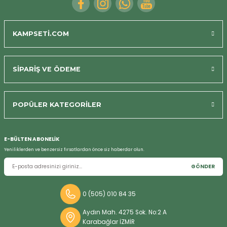
Bizi Arayın
KAMPSETİ.COM
SİPARİŞ VE ÖDEME
POPÜLER KATEGORİLER
E-BÜLTEN ABONELİK
Yeniliklerden ve benzersiz fırsatlardan önce siz haberdar olun.
GÖNDER
0 (505) 010 84 35
Aydın Mah. 4275 Sok. No:2 A
Karabağlar İZMİR